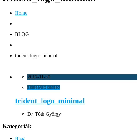
Home
BLOG
trident_logo_minimal
2017-11-30
0 COMMENTS
trident_logo_minimal
Dr. Tóth György
Kategóriák
Blog