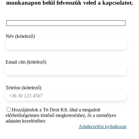
munkanapon belül felvesszük veled a kapcsolatot.
Név (kötelező)
Email cím (kötelező)
Telefon (kötelező)
Hozzájárulok a Tri Dent Kft. által a megadott
elérhetőségeimen történő megkereséshez, és a személyes
adataim kezeléséhez
Adatkezelési nyilatkozat