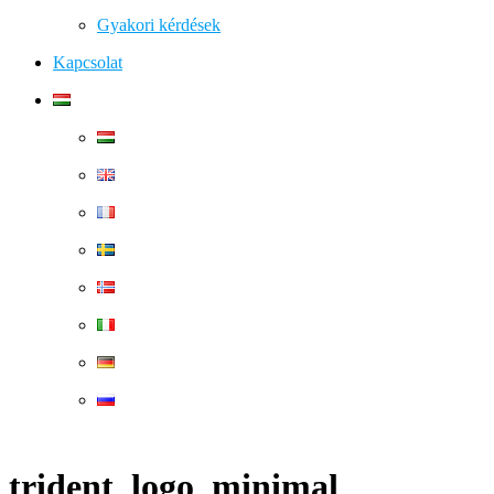
Gyakori kérdések
Kapcsolat
trident_logo_minimal