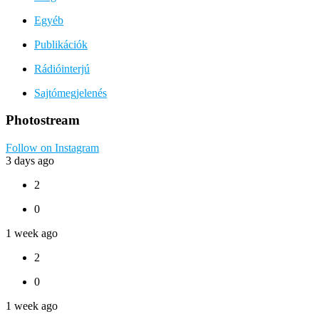
Egyéb
Publikációk
Rádióinterjú
Sajtómegjelenés
Photostream
Follow on Instagram
3 days ago
2
0
1 week ago
2
0
1 week ago