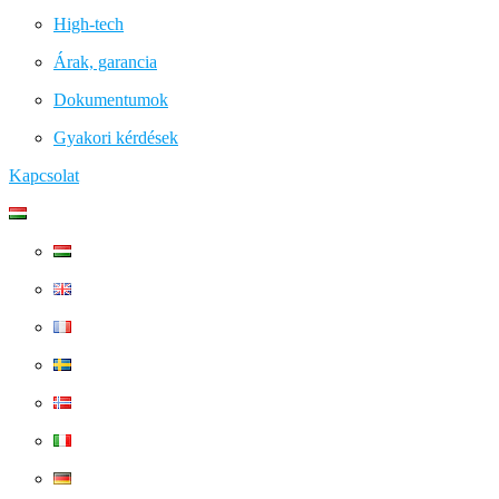
High-tech
Árak, garancia
Dokumentumok
Gyakori kérdések
Kapcsolat