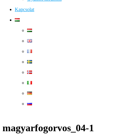
Kapcsolat
magyarfogorvos_04-1