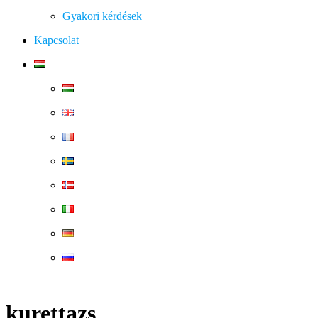
Gyakori kérdések
Kapcsolat
kurettazs