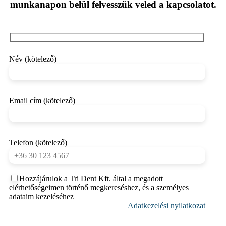
munkanapon belül felvesszük veled a kapcsolatot.
Név (kötelező)
Email cím (kötelező)
Telefon (kötelező)
Hozzájárulok a Tri Dent Kft. által a megadott
elérhetőségeimen történő megkereséshez, és a személyes
adataim kezeléséhez
Adatkezelési nyilatkozat