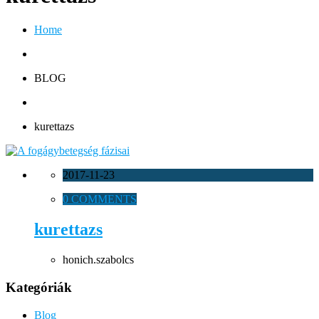
Home
BLOG
kurettazs
2017-11-23
0 COMMENTS
kurettazs
honich.szabolcs
Kategóriák
Blog