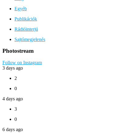
Egyéb
Publikációk
Rádióinterjú
Sajtómegjelenés
Photostream
Follow on Instagram
3 days ago
2
0
4 days ago
3
0
6 days ago