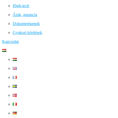
High-tech
Árak, garancia
Dokumentumok
Gyakori kérdések
Kapcsolat