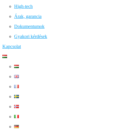
High-tech
Árak, garancia
Dokumentumok
Gyakori kérdések
Kapcsolat