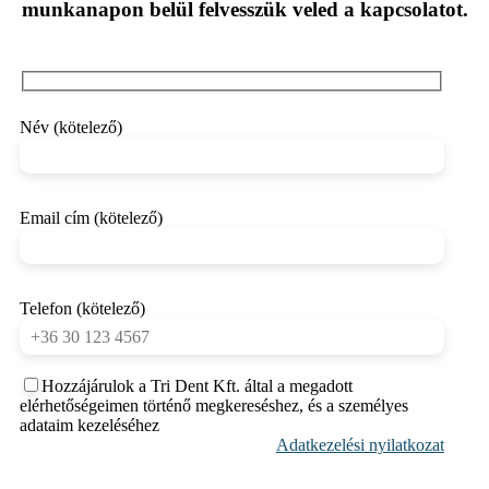
munkanapon belül felvesszük veled a kapcsolatot.
Név (kötelező)
Email cím (kötelező)
Telefon (kötelező)
Hozzájárulok a Tri Dent Kft. által a megadott
elérhetőségeimen történő megkereséshez, és a személyes
adataim kezeléséhez
Adatkezelési nyilatkozat