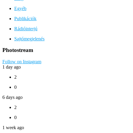
Egyéb
Publikációk
Rádióinterjú
Sajtómegjelenés
Photostream
Follow on Instagram
1 day ago
2
0
6 days ago
2
0
1 week ago