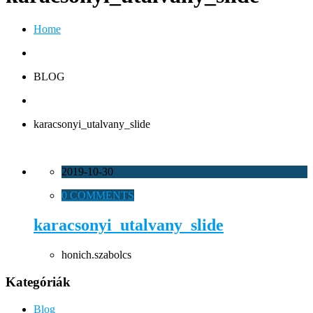
Home
BLOG
karacsonyi_utalvany_slide
2019-10-30
0 COMMENTS
karacsonyi_utalvany_slide
honich.szabolcs
Kategóriák
Blog