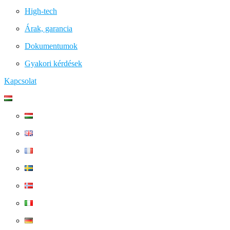
High-tech
Árak, garancia
Dokumentumok
Gyakori kérdések
Kapcsolat