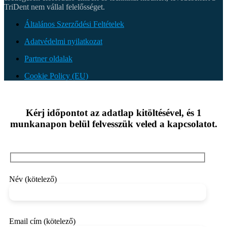
TriDent nem vállal felelősséget.
Általános Szerződési Feltételek
Adatvédelmi nyilatkozat
Partner oldalak
Cookie Policy (EU)
Kérj időpontot az adatlap kitöltésével, és 1
munkanapon belül felvesszük veled a kapcsolatot.
Név (kötelező)
Email cím (kötelező)