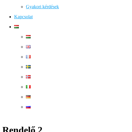
Gyakori kérdések
Kapcsolat
Rendelő 2