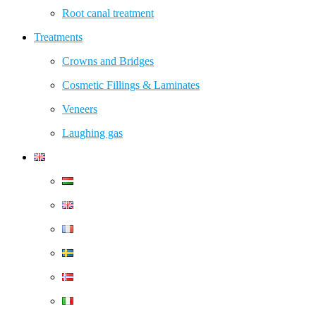
Root canal treatment
Treatments
Crowns and Bridges
Cosmetic Fillings & Laminates
Veneers
Laughing gas