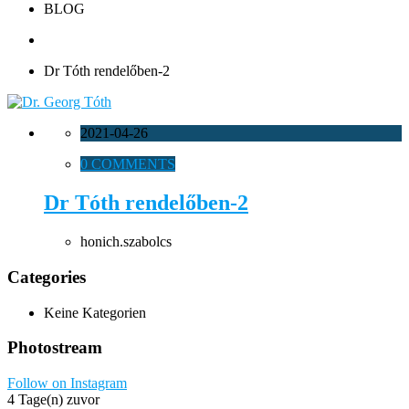
BLOG
Dr Tóth rendelőben-2
2021-04-26
0 COMMENTS
Dr Tóth rendelőben-2
honich.szabolcs
Categories
Keine Kategorien
Photostream
Follow on Instagram
4 Tage(n) zuvor