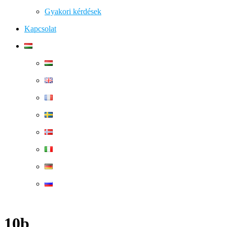
Gyakori kérdések
Kapcsolat
10b