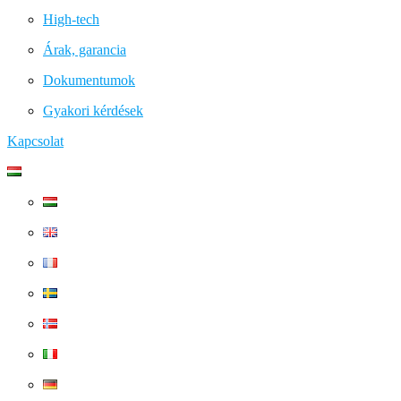
High-tech
Árak, garancia
Dokumentumok
Gyakori kérdések
Kapcsolat