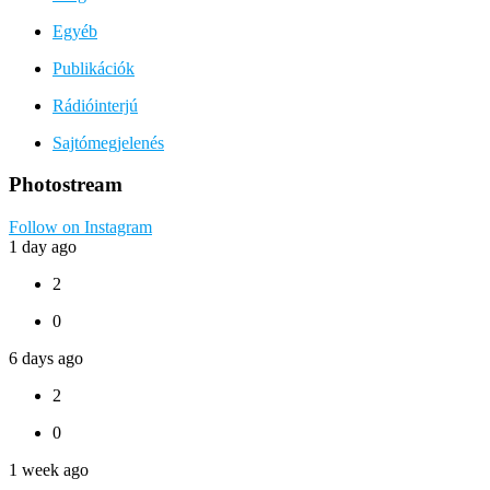
Egyéb
Publikációk
Rádióinterjú
Sajtómegjelenés
Photostream
Follow on Instagram
1 day ago
2
0
6 days ago
2
0
1 week ago