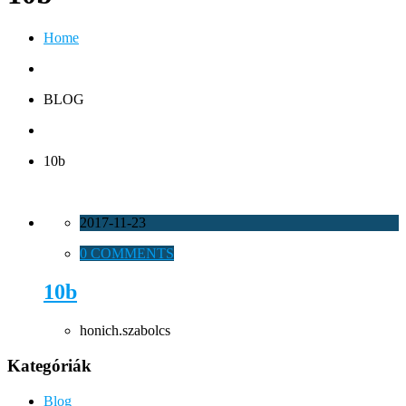
Home
BLOG
10b
2017-11-23
0 COMMENTS
10b
honich.szabolcs
Kategóriák
Blog