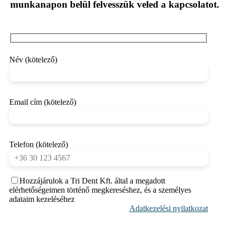
munkanapon belül felvesszük veled a kapcsolatot.
Név (kötelező)
Email cím (kötelező)
Telefon (kötelező)
Hozzájárulok a Tri Dent Kft. által a megadott
elérhetőségeimen történő megkereséshez, és a személyes
adataim kezeléséhez
Adatkezelési nyilatkozat